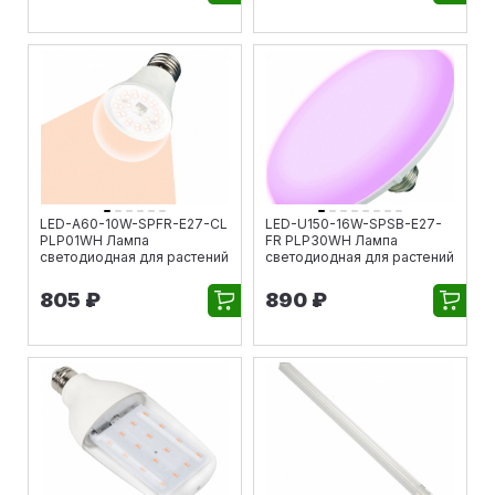
LED-A60-10W-SPFR-E27-CL
LED-U150-16W-SPSB-E27-
PLP01WH Лампа
FR PLP30WH Лампа
светодиодная для растений
светодиодная для растений
805 ₽
890 ₽