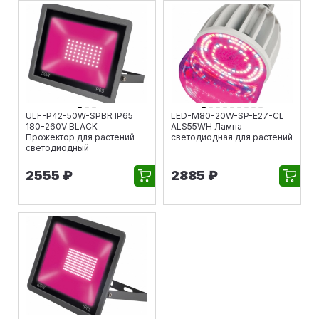
ULF-P42-50W-SPBR IP65
LED-M80-20W-SP-E27-CL
180-260V BLACK
ALS55WH Лампа
Прожектор для растений
светодиодная для растений
светодиодный
2555 ₽
2885 ₽