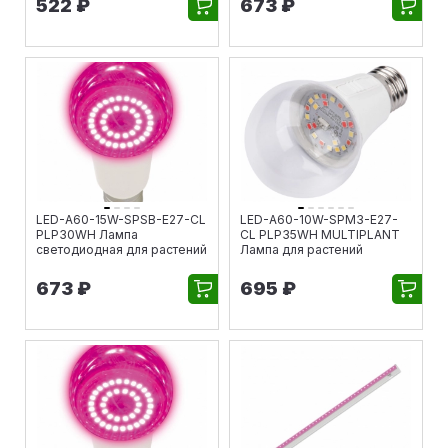
522 ₽
673 ₽
LED-A60-15W-SPSB-E27-CL
LED-A60-10W-SPM3-E27-
PLP30WH Лампа
CL PLP35WH MULTIPLANT
светодиодная для растений
Лампа для растений
673 ₽
695 ₽