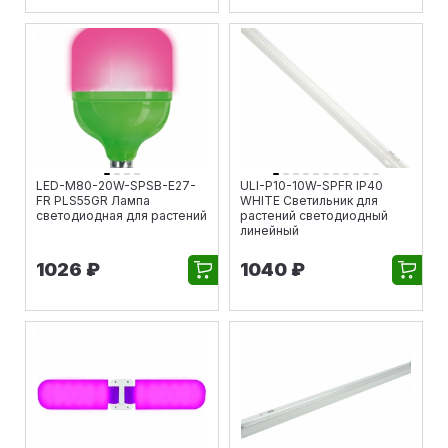
LED-M80-20W-SPSB-E27-
ULI-P10-10W-SPFR IP40
FR PLS55GR Лампа
WHITE Светильник для
светодиодная для растений
растений светодиодный
линейный
1026 ₽
1040 ₽