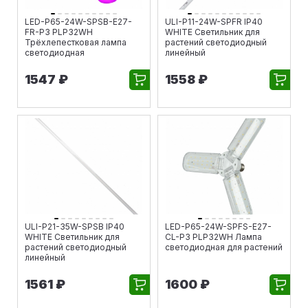
LED-P65-24W-SPSB-E27-
ULI-P11-24W-SPFR IP40
FR-P3 PLP32WH
WHITE Светильник для
Трёхлепестковая лампа
растений светодиодный
светодиодная
линейный
1547 ₽
1558 ₽
ULI-P21-35W-SPSB IP40
LED-P65-24W-SPFS-E27-
WHITE Светильник для
CL-P3 PLP32WH Лампа
растений светодиодный
светодиодная для растений
линейный
1561 ₽
1600 ₽