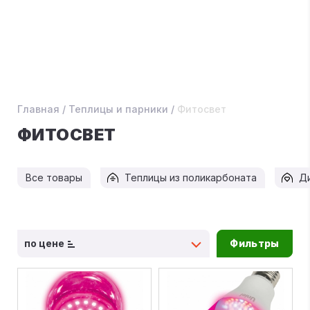
Главная
/
Теплицы и парники
/
Фитосвет
ФИТОСВЕТ
Все товары
Теплицы из поликарбоната
Д
по цене
Фильтры