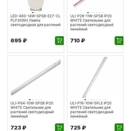
LED-A60-14W-SPSB-E27-CL
ULI-P28-11W-SPSB IP20
PLP30WH Лампа
WHITE Светильник для
светодиодная для растений
растений светодиодный
линейный
695 ₽
710 ₽
ULI-P94-10W-SPSB IP20
ULI-P16-10W-SPLE IP20
WHITE Светильник для
WHITE Светильник для
растений светодиодный
растений светодиодный
линейный
линейный
723 ₽
725 ₽