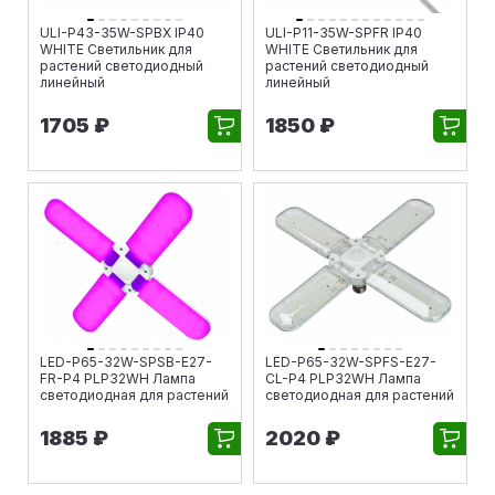
ULI-P43-35W-SPBX IP40
ULI-P11-35W-SPFR IP40
WHITE Светильник для
WHITE Светильник для
растений светодиодный
растений светодиодный
линейный
линейный
1705 ₽
1850 ₽
LED-P65-32W-SPSB-E27-
LED-P65-32W-SPFS-E27-
FR-P4 PLP32WH Лампа
CL-P4 PLP32WH Лампа
светодиодная для растений
светодиодная для растений
1885 ₽
2020 ₽