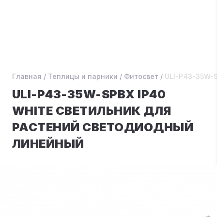
Главная
/
Теплицы и парники
/
Фитосвет
/
ULI-P43-35W-
ULI-P43-35W-SPBX IP40
WHITE СВЕТИЛЬНИК ДЛЯ
РАСТЕНИЙ СВЕТОДИОДНЫЙ
ЛИНЕЙНЫЙ