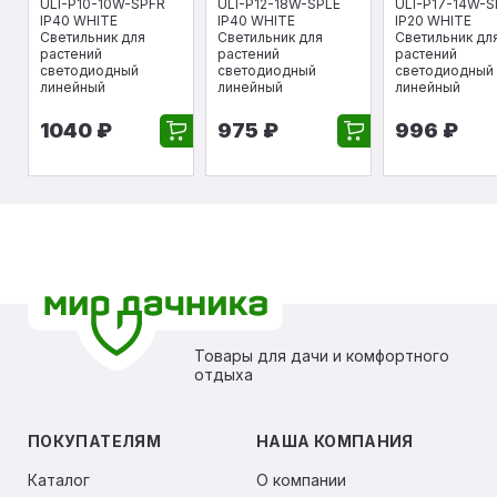
ULI-P10-10W-SPFR
ULI-P12-18W-SPLE
ULI-P17-14W-S
IP40 WHITE
IP40 WHITE
IP20 WHITE
Светильник для
Светильник для
Светильник дл
растений
растений
растений
светодиодный
светодиодный
светодиодный
линейный
линейный
линейный
1040 ₽
975 ₽
996 ₽
Товары для дачи и комфортного
отдыха
ПОКУПАТЕЛЯМ
НАША КОМПАНИЯ
Каталог
О компании