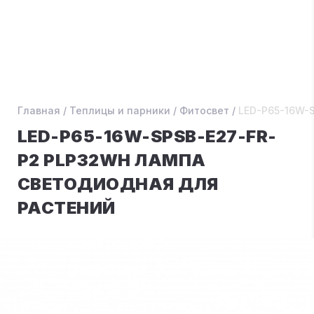
Главная
/
Теплицы и парники
/
Фитосвет
/
LED-P65-16W-
LED-P65-16W-SPSB-E27-FR-
P2 PLP32WH ЛАМПА
СВЕТОДИОДНАЯ ДЛЯ
РАСТЕНИЙ