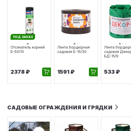
ПОД ЗАКАЗ
Отсекатель корней
Лента бордюрная
Лента бордюр
Б-50/10
садовая Б-15/30
садовая Деко
БД-15/9
2378 ₽
1591 ₽
533 ₽
САДОВЫЕ ОГРАЖДЕНИЯ И ГРЯДКИ