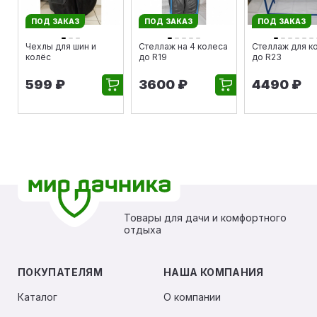
ПОД ЗАКАЗ
ПОД ЗАКАЗ
ПОД ЗАКАЗ
Чехлы для шин и
Стеллаж на 4 колеса
Стеллаж для к
колёс
до R19
до R23
599 ₽
3600 ₽
4490 ₽
Товары для дачи и комфортного
отдыха
ПОКУПАТЕЛЯМ
НАША КОМПАНИЯ
Каталог
О компании