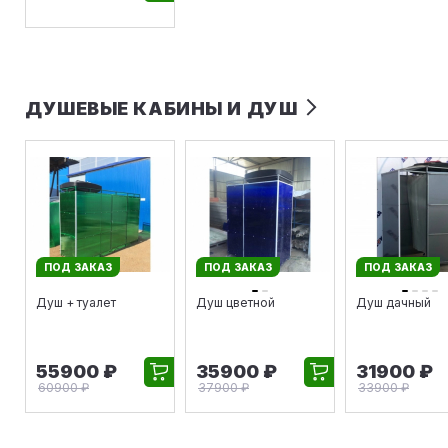
ДУШЕВЫЕ КАБИНЫ И ДУШ
ПОД ЗАКАЗ
ПОД ЗАКАЗ
ПОД ЗАКАЗ
Душ + туалет
Душ цветной
Душ дачный
55900 ₽
35900 ₽
31900 ₽
60900 ₽
37900 ₽
33900 ₽