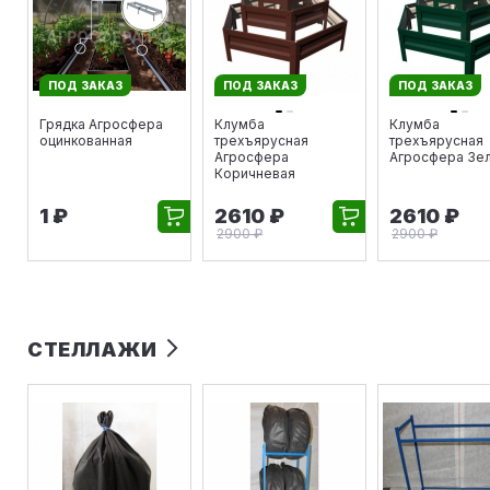
ПОД ЗАКАЗ
ПОД ЗАКАЗ
ПОД ЗАКАЗ
Грядка Агросфера
Клумба
Клумба
оцинкованная
трехъярусная
трехъярусная
Агросфера
Агросфера Зе
Коричневая
1 ₽
2610 ₽
2610 ₽
2900 ₽
2900 ₽
СТЕЛЛАЖИ