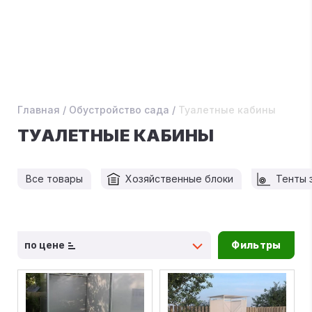
Главная
/
Обустройство сада
/
Туалетные кабины
ТУАЛЕТНЫЕ КАБИНЫ
Все товары
Хозяйственные блоки
Тенты 
по цене
Фильтры