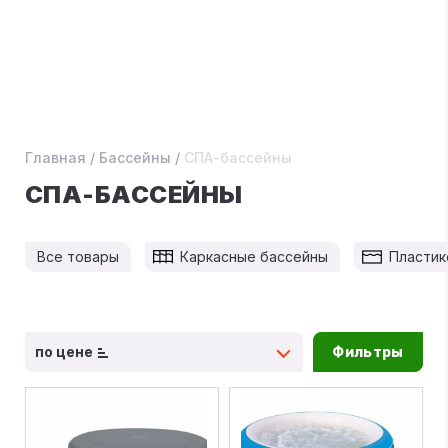
Главная
/
Бассейны
/
СПА-бассейны
СПА-БАССЕЙНЫ
Все товары
Каркасные бассейны
Пластик
по цене
Фильтры