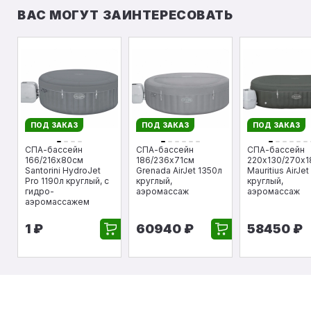
ВАС МОГУТ ЗАИНТЕРЕСОВАТЬ
ПОД ЗАКАЗ
ПОД ЗАКАЗ
ПОД ЗАКАЗ
СПА-бассейн
СПА-бассейн
СПА-бассейн
166/216х80см
186/236х71см
220х130/270х1
Santorini HydroJet
Grenada AirJet 1350л
Mauritius AirJe
Pro 1190л круглый, с
круглый,
круглый,
гидро-
аэромассаж
аэромассаж
аэромассажем
1 ₽
60940 ₽
58450 ₽