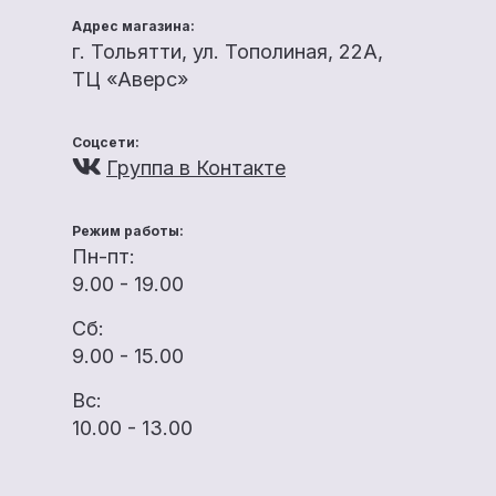
Адрес магазина:
г. Тольятти, ул. Тополиная, 22А,
ТЦ «Аверс»
Соцсети:
Группа в Контакте
Режим работы:
Пн-пт:
9.00 - 19.00
Сб:
9.00 - 15.00
Вс:
10.00 - 13.00