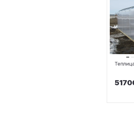
Теплиц
5170