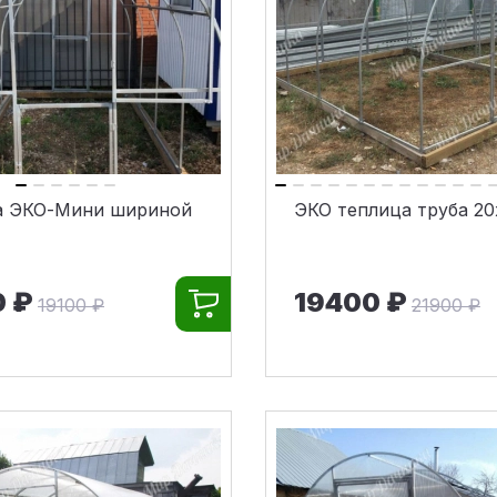
а ЭКО-Мини шириной
ЭКО теплица труба 20
0 ₽
19400 ₽
19100 ₽
21900 ₽