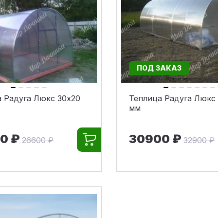
ПОД ЗАКАЗ
 Радуга Люкс 30х20
Теплица Радуга Люкс
мм
0 ₽
30900 ₽
26600 ₽
32900 ₽