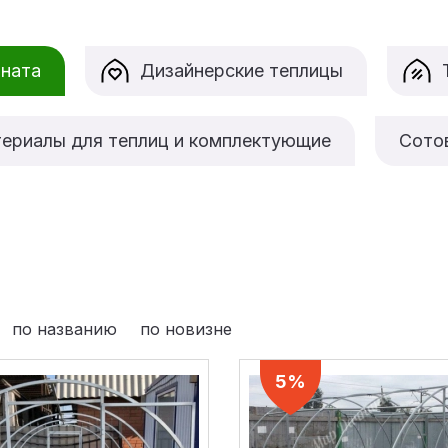
оната
Дизайнерские теплицы
ериалы для теплиц и комплектующие
Сото
по названию
по новизне
5%