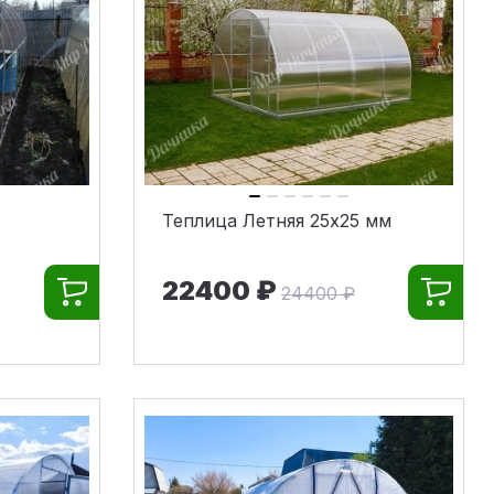
Теплица Летняя 25x25 мм
22400 ₽
24400 ₽