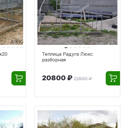
х20
Теплица Радуга Люкс
разборная
20800 ₽
22800 ₽