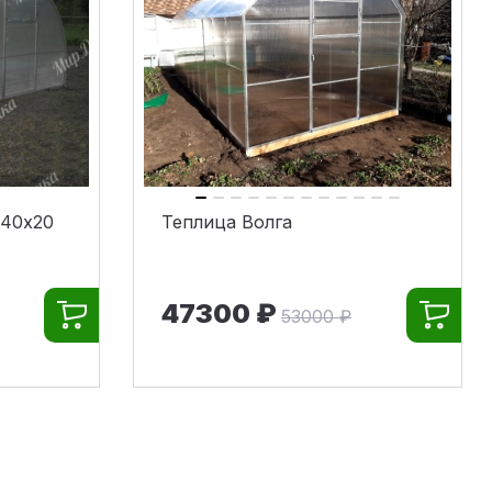
 40х20
Теплица Волга
47300 ₽
53000 ₽