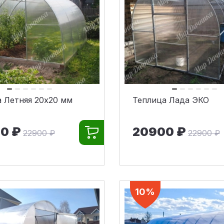
 Летняя 20х20 мм
Теплица Лада ЭКО
0 ₽
20900 ₽
22900 ₽
22900 ₽
10%