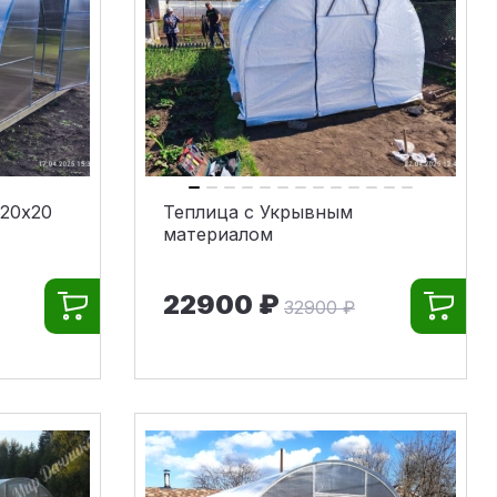
 20х20
Теплица с Укрывным
материалом
22900 ₽
32900 ₽