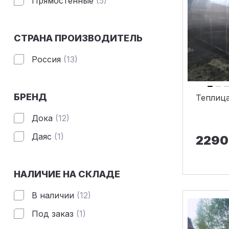
Прямостенные
(5)
СТРАНА ПРОИЗВОДИТЕЛЬ
Россия
(13)
БРЕНД
Теплиц
Дока
(12)
Даяс
(1)
2290
НАЛИЧИЕ НА СКЛАДЕ
В наличии
(12)
Под заказ
(1)