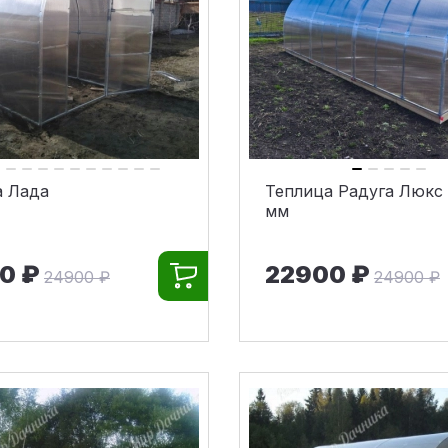
а Лада
Теплица Радуга Люкс
мм
0 ₽
22900 ₽
24900 ₽
24900 ₽