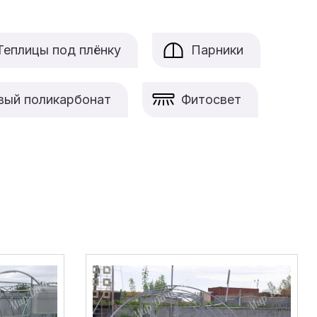
Теплицы под плёнку
Парники
вый поликарбонат
Фитосвет