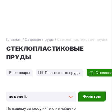
Главная
/
Садовые пруды
/
Стеклопластиковые пруды
СТЕКЛОПЛАСТИКОВЫЕ
ПРУДЫ
Все товары
Пластиковые пруды
Стеклоп
по цене
Фильтры
По вашему запросу ничего не найдено