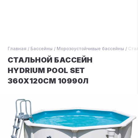
Главная
/
Бассейны
/
Морозоустойчивые бассейны
/
Стал
СТАЛЬНОЙ БАССЕЙН
HYDRIUM POOL SET
360Х120СМ 10990Л