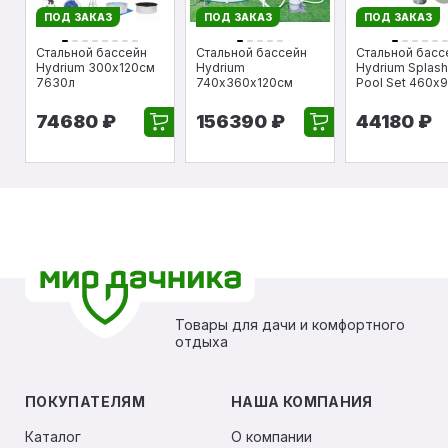
ПОД ЗАКАЗ
ПОД ЗАКАЗ
ПОД ЗАКАЗ
Стальной бассейн
Стальной бассейн
Стальной басс
Hydrium 300х120см
Hydrium
Hydrium Splash
7630л
740х360х120см
Pool Set 460х
74680 ₽
156390 ₽
44180 ₽
Товары для дачи и комфортного
отдыха
ПОКУПАТЕЛЯМ
НАША КОМПАНИЯ
Каталог
О компании