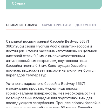
Сборка
ОПИСАНИЕ ТОВАРА
ХАРАКТЕРИСТИКИ
ДОКУМЕНТЫ
Стальной восьмигранный бассейн Bestway 56571
360х120см серии Hydrium Pool с фильтр-насосом и
лестницей. Стенки бассейна изготовлены из цельной
листовой стали 0,3 мм с высококачественным
антикоррозийным покрытием, внутренняя чаша
бассейна пленка 0,3 мм. Конструкция бассейна
прочная, выдерживает высокие нагрузки, не боится
перепадов температур.
Установка каркасного бассейна Bestway 56571
максимально простая. Нужна лишь плоская
горизонтальная поверхность. Нет необходимости в
бетонировании площадки или подготовки ямы для
последующего заглубления. Процесс сборки бассейна
до наполнения водой занимает 90 минут. Бассейн