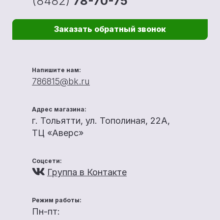
(8482)
78-70-75
Заказать обратный звонок
Напишите нам:
786815@bk.ru
Адрес магазина:
г. Тольятти, ул. Тополиная, 22А,
ТЦ «Аверс»
Соцсети:
Группа в Контакте
Режим работы:
Пн-пт: