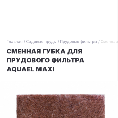
Главная
/
Садовые пруды
/
Прудовые фильтры
/
Сменная 
СМЕННАЯ ГУБКА ДЛЯ
ПРУДОВОГО ФИЛЬТРА
AQUAEL MAXI