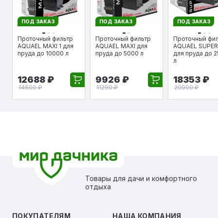
ПОД ЗАКАЗ
ПОД ЗАКАЗ
ПОД ЗАКАЗ
Проточный фильтр
Проточный фильтр
Проточный фи
AQUAEL MAXI 1 для
AQUAEL MAXI для
AQUAEL SUPER
пруда до 10000 л
пруда до 5000 л
для пруда до 
л
12688 ₽
9926 ₽
18353 ₽
14600 ₽
11290 ₽
20000 ₽
Товары для дачи и комфортного
отдыха
ПОКУПАТЕЛЯМ
НАША КОМПАНИЯ