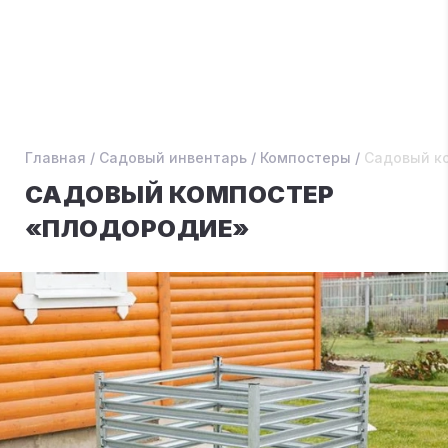
Главная
/
Садовый инвентарь
/
Компостеры
/
Садовый к
САДОВЫЙ КОМПОСТЕР
«ПЛОДОРОДИЕ»