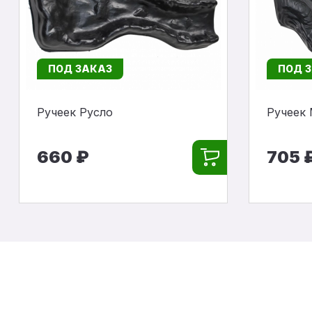
ПОД ЗАКАЗ
ПОД 
Ручеек Русло
Ручеек
660 ₽
705 