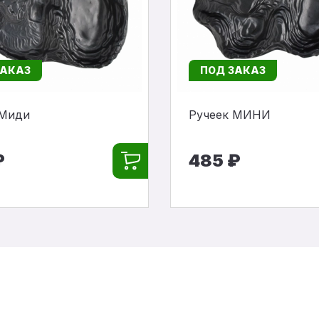
ЗАКАЗ
ПОД ЗАКАЗ
 Миди
Ручеек МИНИ
₽
485 ₽