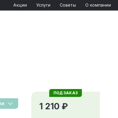
Акции
Услуги
Советы
О компании
ПОД ЗАКАЗ
ки
1 210 ₽