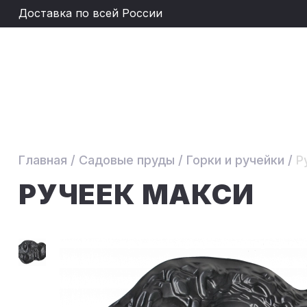
Доставка по всей России
Главная
/
Садовые пруды
/
Горки и ручейки
/
Р
РУЧЕЕК МАКСИ