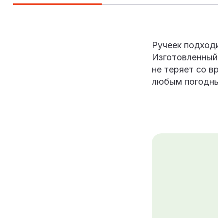
Ручеек подход
Изготовленный 
не теряет со в
любым погодны