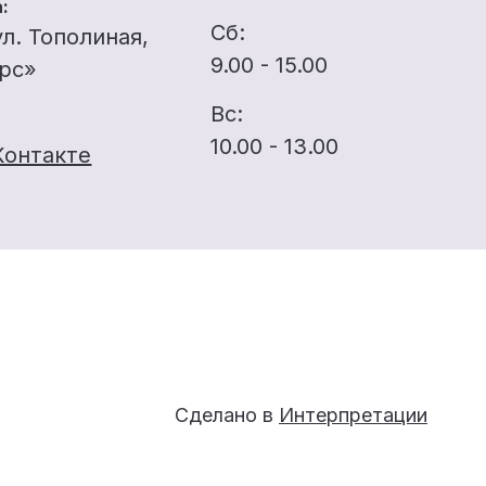
:
Сб:
ул. Тополиная,
9.00 - 15.00
ерс»
Вс:
10.00 - 13.00
Контакте
Сделано в
Интерпретации