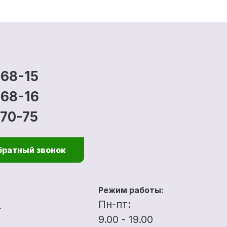
-68-15
-68-16
-70-75
братный звонок
Режим работы:
u
Пн-пт:
9.00 - 19.00