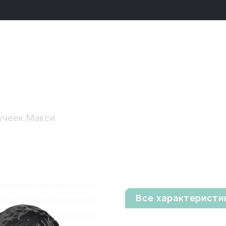
учеек Макси
Все характеристи