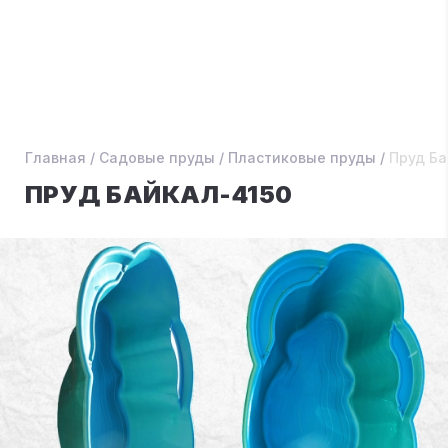
Главная
/
Садовые пруды
/
Пластиковые пруды
/
Пруд Ба
ПРУД БАЙКАЛ-4150