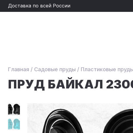
Доставка по всей России
Главная
/
Садовые пруды
/
Пластиковые пруд
ПРУД БАЙКАЛ 230