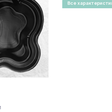
Все характеристи
И