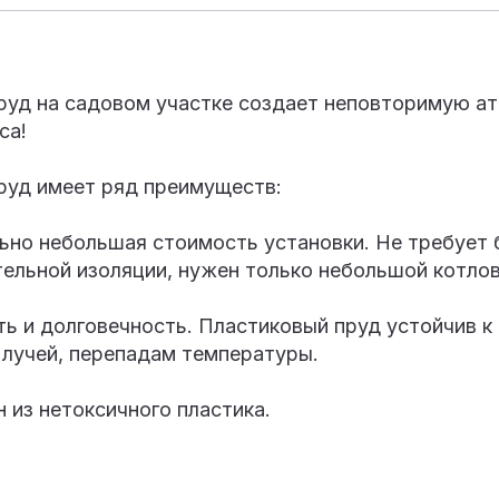
руд на садовом участке создает неповторимую а
са!
руд имеет ряд преимуществ:
ьно небольшая стоимость установки. Не требует
тельной изоляции, нужен только небольшой котлов
ь и долговечность. Пластиковый пруд устойчив к
 лучей, перепадам температуры.
 из нетоксичного пластика.