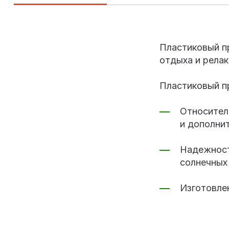
Пластиковый п
отдыха и релак
Пластиковый п
Относител
и дополни
Надежност
солнечных
Изготовлен