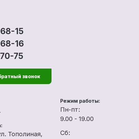
-68-15
-68-16
-70-75
братный звонок
Режим работы:
u
Пн-пт:
9.00 - 19.00
:
Сб:
ул. Тополиная,