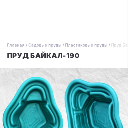
Главная
/
Садовые пруды
/
Пластиковые пруды
/
Пруд Ба
ПРУД БАЙКАЛ-190