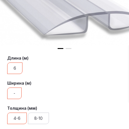
Длина (м)
6
Ширина (м)
-
Толщина (мм)
4-6
8-10