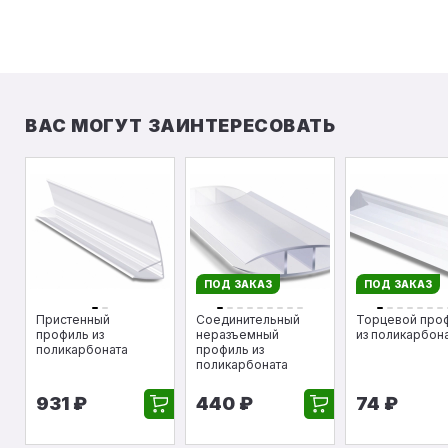
ВАС МОГУТ ЗАИНТЕРЕСОВАТЬ
ПОД ЗАКАЗ
ПОД ЗАКАЗ
Пристенный
Соединительный
Торцевой про
профиль из
неразъемный
из поликарбон
поликарбоната
профиль из
поликарбоната
931 ₽
440 ₽
74 ₽