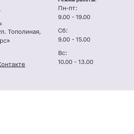
u
Пн-пт:
9.00 - 19.00
:
Сб:
ул. Тополиная,
9.00 - 15.00
ерс»
Вс:
10.00 - 13.00
Контакте