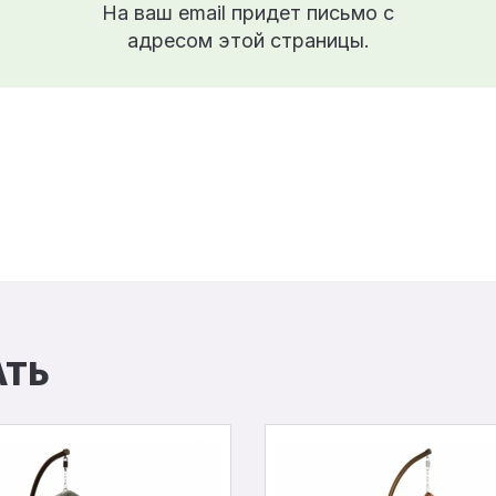
На ваш email придет письмо с
адресом этой страницы.
АТЬ