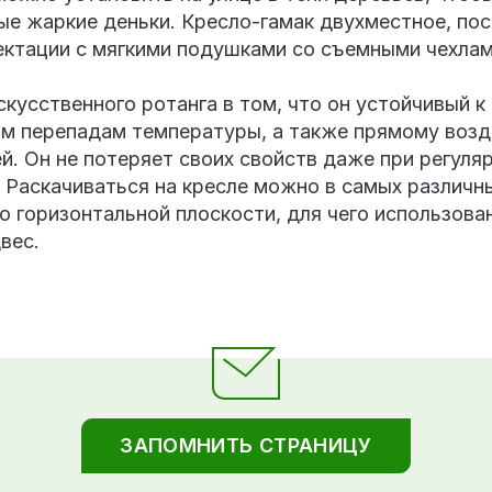
е жаркие деньки. Кресло-гамак двухместное, пос
ектации с мягкими подушками со съемными чехлам
кусственного ротанга в том, что он устойчивый к 
им перепадам температуры, а также прямому воз
й. Он не потеряет своих свойств даже при регуля
 Раскачиваться на кресле можно в самых различн
о горизонтальной плоскости, для чего использов
вес.
ЗАПОМНИТЬ СТРАНИЦУ