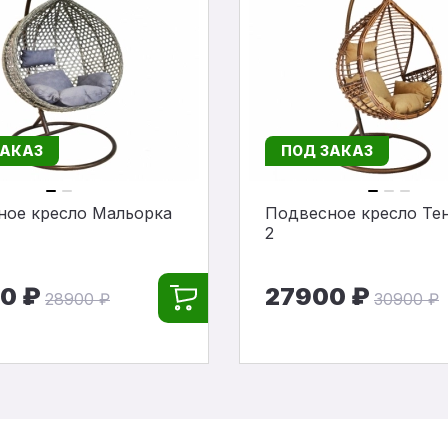
ЗАКАЗ
ПОД ЗАКАЗ
ное кресло Мальорка
Подвесное кресло Те
2
0 ₽
27900 ₽
28900 ₽
30900 ₽