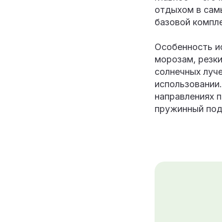
отдыхом в самы
базовой компл
Особенность ис
морозам, резк
солнечных луче
использовании.
направлениях п
пружинный под