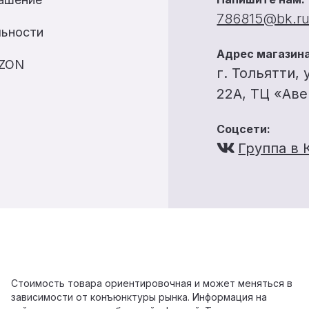
786815@bk.r
льности
Адрес магазина
OZON
г. Тольятти, 
22А, ТЦ «Ав
Соцсети:
Группа в 
Стоимость товара ориентировочная и может меняться в
зависимости от конъюнктуры рынка. Информация на