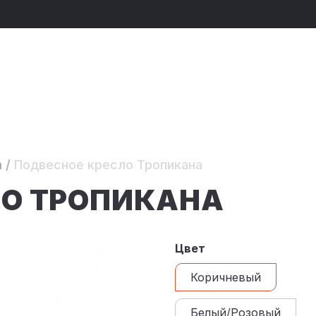
а
/
Подвесное кресло Тропикана
ЛО ТРОПИКАНА
Цвет
Коричневый
Белый/Розовый