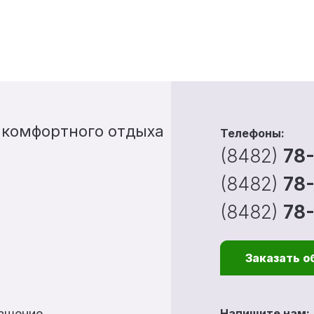
 комфортного отдыха
Телефоны:
(8482)
78
(8482)
78
(8482)
78
Заказать о
лашение
Напишите нам: