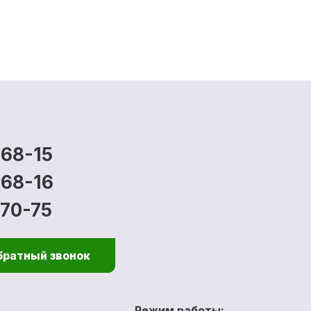
-68-15
-68-16
-70-75
братный звонок
Режим работы: