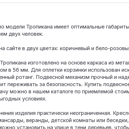
ло модели Тропикана имеет оптимальные габариты
ем двух человек.
а сайте в двух цветах: коричневый и бело-розовы
Тропикана изготовлено на основе каркаса из мета
ом в 56 мм. Для оплетки корзинки использован ис
енный ротанг. Подвесной механизм прочный и над
ит переживать за безопасность. Купить подвесное
дачу можно в нашем каталоге по приемлемой стои
ыгодных условиях.
ения изделия практически неограниченная. Кресл
ансарды, веранды, детской комнаты или беседки,
можно установить на улице в тени деревьев, что