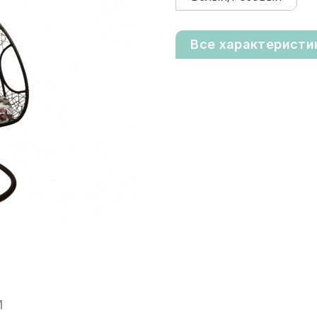
Все характеристи
И