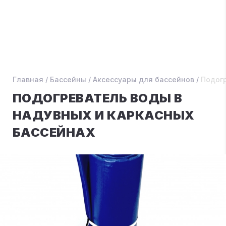
Главная
/
Бассейны
/
Аксессуары для бассейнов
/
Подогр
ПОДОГРЕВАТЕЛЬ ВОДЫ В
НАДУВНЫХ И КАРКАСНЫХ
БАССЕЙНАХ