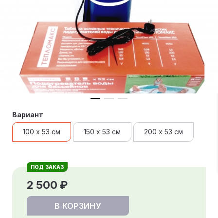
Вариант
100 х 53 см
150 х 53 см
200 х 53 см
ПОД ЗАКАЗ
2 500 ₽
В КОРЗИНУ