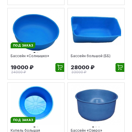
ПОД ЗАКАЗ
Бассейн «Солнышко»
Бассейн большой (ББ)
19000 ₽
28000 ₽
24000 ₽
33000 ₽
ПОД ЗАКАЗ
Купель большая
Бассейн «Озеро»