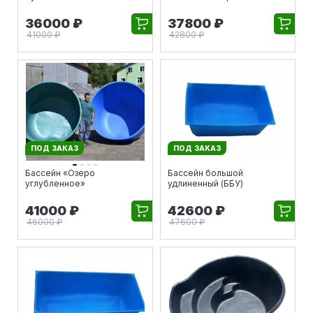
36000 ₽
37800 ₽
41000 ₽
42800 ₽
ПОД ЗАКАЗ
ПОД ЗАКАЗ
Бассейн «Озеро
Бассейн большой
углубленное»
удлиненный (ББУ)
41000 ₽
42600 ₽
46000 ₽
47600 ₽