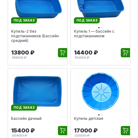
ПОД ЗАКАЗ
ПОД ЗАКАЗ
Купель-2 без
Купель 1 — бассейн с
подстаканников (Бассейн
подстаканником
средний)
13800 ₽
14400 ₽
18800 ₽
19400 ₽
ПОД ЗАКАЗ
Бассейн дачный
Купель детская
15400 ₽
17000 ₽
20400 ₽
22000 ₽