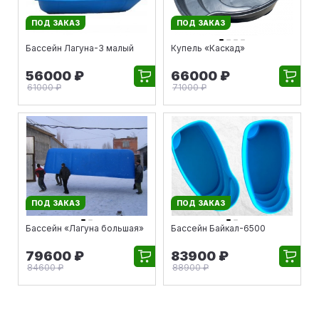
ПОД ЗАКАЗ
ПОД ЗАКАЗ
Бассейн Лагуна-3 малый
Купель «Каскад»
56000 ₽
66000 ₽
61000 ₽
71000 ₽
ПОД ЗАКАЗ
ПОД ЗАКАЗ
Бассейн «Лагуна большая»
Бассейн Байкал-6500
79600 ₽
83900 ₽
84600 ₽
88900 ₽