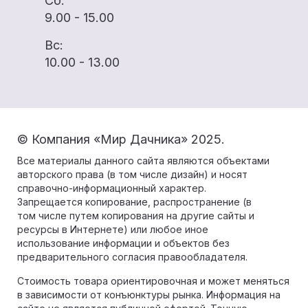
Сб:
9.00 - 15.00
Вс:
10.00 - 13.00
© Компания «Мир Дачника» 2025.
Все материалы данного сайта являются объектами
авторского права (в том числе дизайн) и носят
справочно-информационный характер.
Запрещается копирование, распространение (в
том числе путем копирования на другие сайты и
ресурсы в Интернете) или любое иное
использование информации и объектов без
предварительного согласия правообладателя.
Стоимость товара ориентировочная и может меняться
в зависимости от конъюнктуры рынка. Информация на