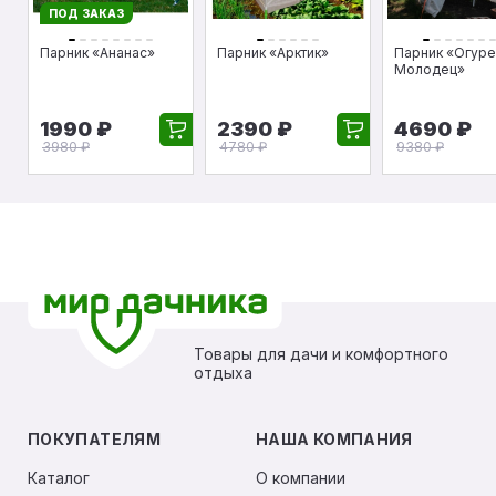
ПОД ЗАКАЗ
Парник «Ананас»
Парник «Арктик»
Парник «Огуре
Молодец»
1990 ₽
2390 ₽
4690 ₽
3980 ₽
4780 ₽
9380 ₽
Товары для дачи и комфортного
отдыха
ПОКУПАТЕЛЯМ
НАША КОМПАНИЯ
Каталог
О компании