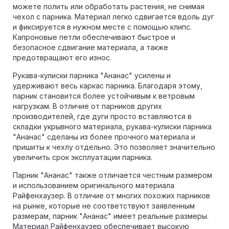
можете полить или обработать растения, не снимая
чехол с парника. Материал легко сдвигается вдоль дуг
и фиксируется в нужном месте с помощью клипс.
Капроновые петли обеспечивают быстрое и
безопасное сдвигание материала, а также
предотвращают его износ.
Рукава-кулиски парника "Ананас" усилены и
удерживают весь каркас парника. Благодаря этому,
парник становится более устойчивым к ветровым
нагрузкам. В отличие от парников других
производителей, где дуги просто вставляются в
складки укрывного материала, рукава-кулиски парника
"Ананас" сделаны из более прочного материала и
пришиты к чехлу отдельно. Это позволяет значительно
увеличить срок эксплуатации парника.
Парник "Ананас" также отличается честным размером
и использованием оригинального материала
Райфенхаузер. В отличие от многих похожих парников
на рынке, которые не соответствуют заявленным
размерам, парник "Ананас" имеет реальные размеры.
Материал Райфенхаузер обеспечивает высокую