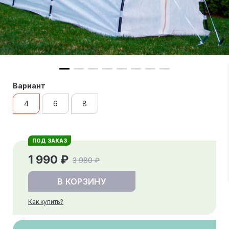
Вариант
4
6
8
ПОД ЗАКАЗ
1 990 ₽
3 980 ₽
В КОРЗИНУ
Как купить?