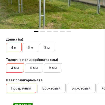
Длина (м)
4 м
6 м
8 м
Толщина поликарбоната (мм)
4 мм
6 мм
8 мм
Цвет поликарбоната
Прозрачный
Бронзовый
Бирюзовый
Ж