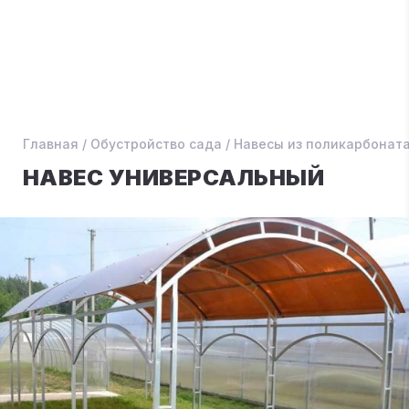
Главная
/
Обустройство сада
/
Навесы из поликарбонат
НАВЕС УНИВЕРСАЛЬНЫЙ