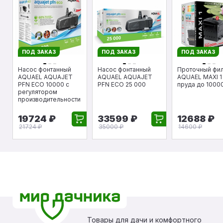
ПОД ЗАКАЗ
ПОД ЗАКАЗ
ПОД ЗАКАЗ
Насос фонтанный
Насос фонтанный
Проточный фи
AQUAEL AQUAJET
AQUAEL AQUAJET
AQUAEL MAXI 1
PFN ECO 10000 с
PFN ECO 25 000
пруда до 10000
регулятором
производительности
19724 ₽
33599 ₽
12688 ₽
21724 ₽
35000 ₽
14600 ₽
Товары для дачи и комфортного