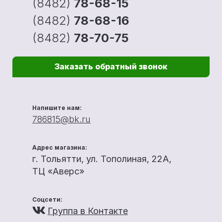
(8482)
78-68-15
(8482)
78-68-16
(8482)
78-70-75
Заказать обратный звонок
Напишите нам:
786815@bk.ru
Адрес магазина:
г. Тольятти, ул. Тополиная, 22А,
ТЦ «Аверс»
Соцсети:
Группа в Контакте