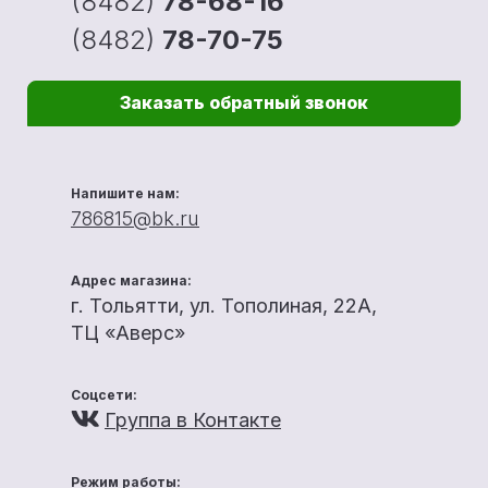
(8482)
78-68-16
(8482)
78-70-75
Заказать обратный звонок
Напишите нам:
786815@bk.ru
Адрес магазина:
г. Тольятти, ул. Тополиная, 22А,
ТЦ «Аверс»
Соцсети:
Группа в Контакте
Режим работы: