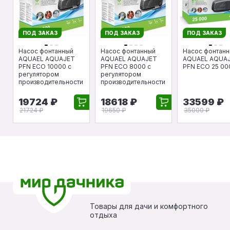
ПОД ЗАКАЗ
ПОД ЗАКАЗ
ПОД ЗАКАЗ
Насос фонтанный
Насос фонтанный
Насос фонтан
AQUAEL AQUAJET
AQUAEL AQUAJET
AQUAEL AQUA
PFN ECO 10000 с
PFN ECO 8000 с
PFN ECO 25 00
регулятором
регулятором
производительности
производительности
19724 ₽
18618 ₽
33599 ₽
21724 ₽
19650 ₽
35000 ₽
Товары для дачи и комфортного
отдыха