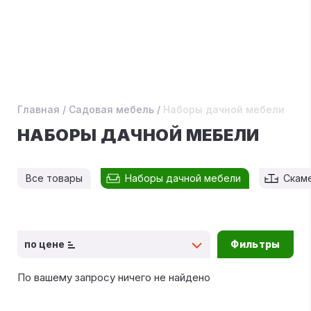
Главная
/
Садовая мебель
/
Наборы дачной мебели
НАБОРЫ ДАЧНОЙ МЕБЕЛИ
Все товары
Наборы дачной мебели
Скаме
по цене
Фильтры
По вашему запросу ничего не найдено