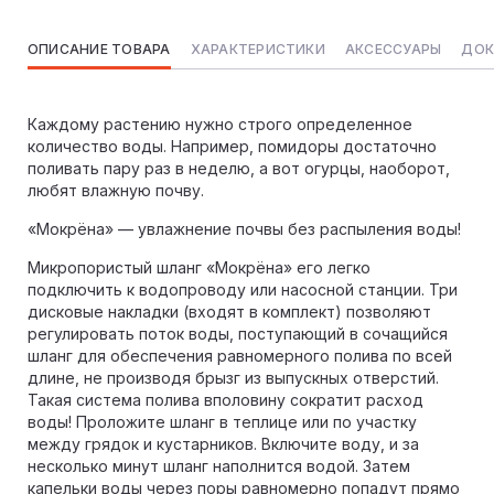
ОПИСАНИЕ ТОВАРА
ХАРАКТЕРИСТИКИ
АКСЕССУАРЫ
ДОК
Каждому растению нужно строго определенное
количество воды. Например, помидоры достаточно
поливать пару раз в неделю, а вот огурцы, наоборот,
любят влажную почву.
«Мокрёна» — увлажнение почвы без распыления воды!
Микропористый шланг «Мокрёна» его легко
подключить к водопроводу или насосной станции. Три
дисковые накладки (входят в комплект) позволяют
регулировать поток воды, поступающий в сочащийся
шланг для обеспечения равномерного полива по всей
длине, не производя брызг из выпускных отверстий.
Такая система полива вполовину сократит расход
воды! Проложите шланг в теплице или по участку
между грядок и кустарников. Включите воду, и за
несколько минут шланг наполнится водой. Затем
капельки воды через поры равномерно попадут прямо