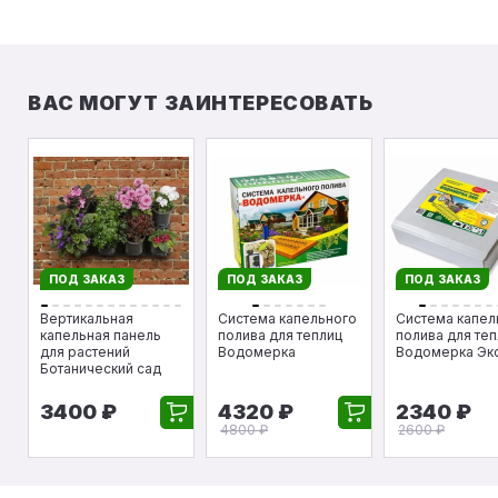
ВАС МОГУТ ЗАИНТЕРЕСОВАТЬ
ПОД ЗАКАЗ
ПОД ЗАКАЗ
ПОД ЗАКАЗ
Вертикальная
Cистема капельного
Cистема капел
капельная панель
полива для теплиц
полива для те
для растений
Водомерка
Водомерка Эк
Ботанический сад
3400 ₽
4320 ₽
2340 ₽
4800 ₽
2600 ₽