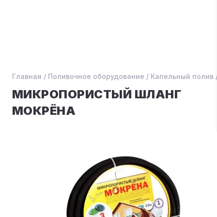
Главная
/
Поливочное оборудование
/
Капельный полив
МИКРОПОРИСТЫЙ ШЛАНГ
МОКРЁНА