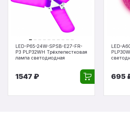
LED-P65-24W-SPSB-E27-FR-
LED-A6
P3 PLP32WH Трёхлепестковая
PLP30W
лампа светодиодная
светоди
1547 ₽
695 