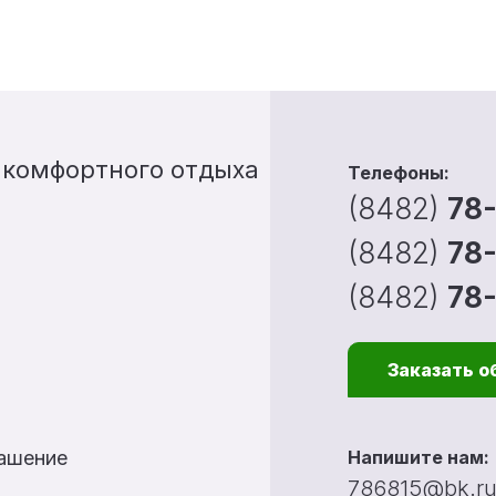
 комфортного отдыха
Телефоны:
(8482)
78
(8482)
78
(8482)
78
Заказать о
лашение
Напишите нам:
786815@bk.r