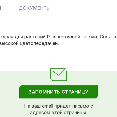
И
ДОКУМЕНТЫ
одная для растений P лепестковой формы. Спектр
 высокой цветопередачей.
ЗАПОМНИТЬ СТРАНИЦУ
На ваш email придет письмо с
адресом этой страницы.