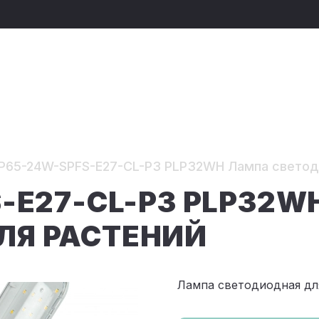
P65-24W-SPFS-E27-CL-P3 PLP32WH Лампа светод
S-E27-CL-P3 PLP32
ЛЯ РАСТЕНИЙ
Лампа светодиодная дл