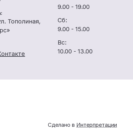
9.00 - 19.00
:
Сб:
ул. Тополиная,
9.00 - 15.00
ерс»
Вс:
10.00 - 13.00
Контакте
Сделано в
Интерпретации