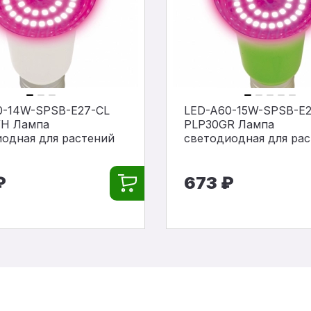
0-14W-SPSB-E27-CL
LED-A60-15W-SPSB-E2
H Лампа
PLP30GR Лампа
одная для растений
светодиодная для ра
₽
673 ₽