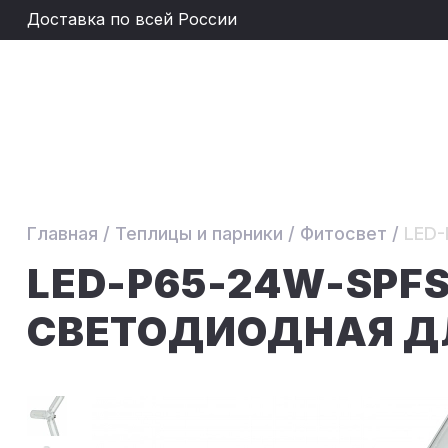
Доставка по всей России
Главная
/
Теплицы и парники
/
Фитосвет
/
LED-
LED-P65-24W-SPF
СВЕТОДИОДНАЯ Д