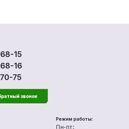
-68-15
-68-16
-70-75
братный звонок
Режим работы:
u
Пн-пт: