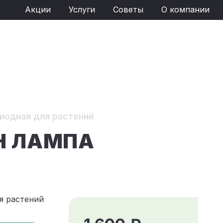
Акции
Услуги
Советы
О компании
иодная для растений
WH ЛАМПА
я растений