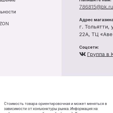
786815@bk.r
льности
Адрес магазина
OZON
г. Тольятти, 
22А, ТЦ «Ав
Соцсети:
Группа в 
Стоимость товара ориентировочная и может меняться в
зависимости от конъюнктуры рынка. Информация на