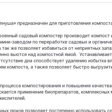
лнуша» предназначен для приготовления компоста
роенный садовый компостер производит компост 
мини-заводом по переработке садовых и органиче
а так же позволяет избавиться от неприятных запа
янно вьются над компостной ямой. Устанавливает
 Отсутствие дна способствует удалению избытка вл
ем компоста, а также позволяет быстро выгрузит
 процесса компостирования и повышения качества
скается применение биопрепаратов, комплексных
кислителей.
зных люков позволяет постепенно использовать с