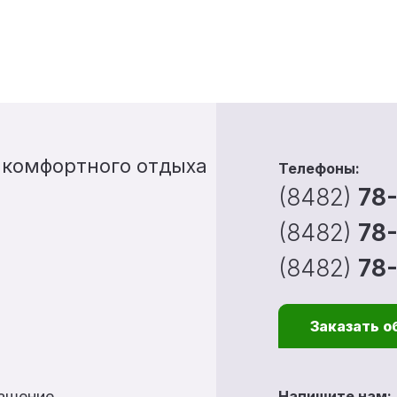
 комфортного отдыха
Телефоны:
(8482)
78
(8482)
78
(8482)
78
Заказать о
лашение
Напишите нам: