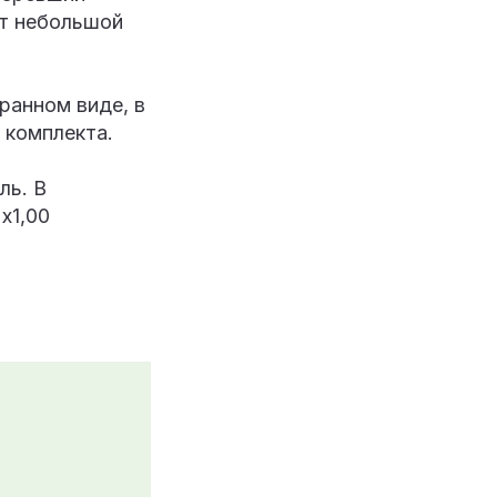
ет небольшой
ранном виде, в
 комплекта.
ль. В
х1,00