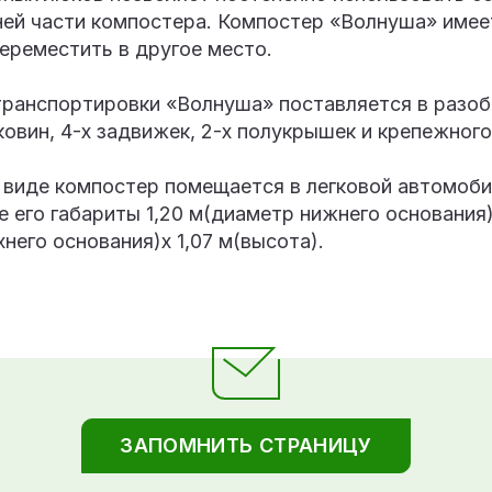
ней части компостера. Компостер «Волнуша» име
 переместить в другое место.
транспортировки «Волнуша» поставляется в разоб
ковин, 4-х задвижек, 2-х полукрышек и крепежного
 виде компостер помещается в легковой автомоби
 его габариты 1,20 м(диаметр нижнего основания)
него основания)х 1,07 м(высота).
ЗАПОМНИТЬ СТРАНИЦУ