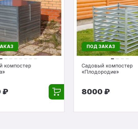
ЗАКАЗ
ПОД ЗАКАЗ
й компостер
Садовый компостер
а»
«Плодородие»
 ₽
8000 ₽