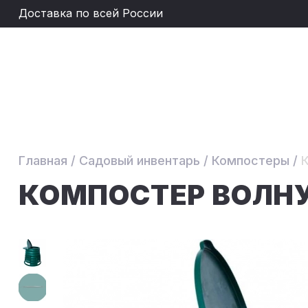
Доставка по всей России
Главная
/
Садовый инвентарь
/
Компостеры
/
КОМПОСТЕР ВОЛН