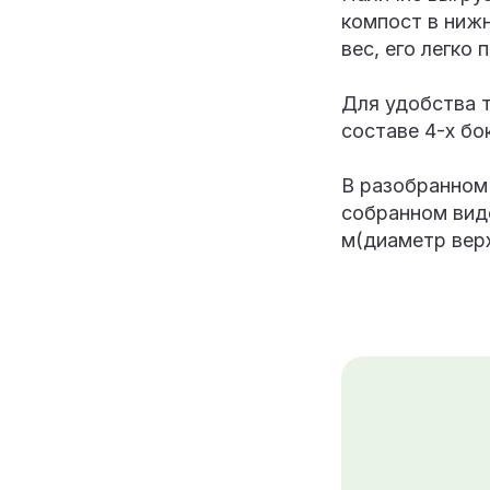
компост в ниж
вес, его легко
Для удобства 
составе 4-х бо
В разобранном
собранном виде
м(диаметр верх