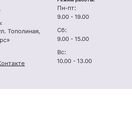
u
Пн-пт:
9.00 - 19.00
:
Сб:
ул. Тополиная,
9.00 - 15.00
ерс»
Вс:
10.00 - 13.00
Контакте