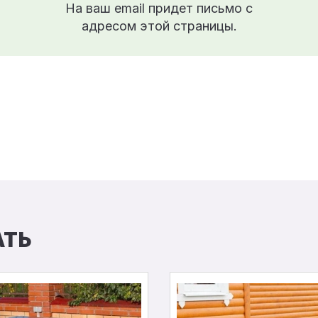
На ваш email придет письмо с
адресом этой страницы.
АТЬ