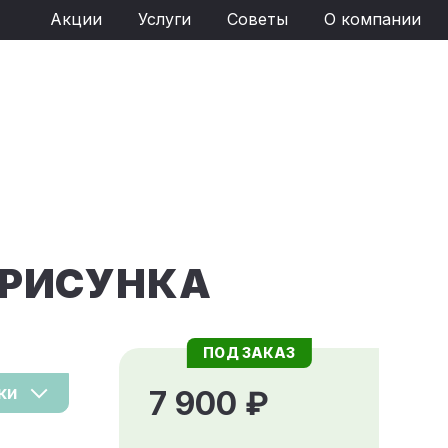
Акции
Услуги
Советы
О компании
 РИСУНКА
ПОД ЗАКАЗ
ки
7 900 ₽