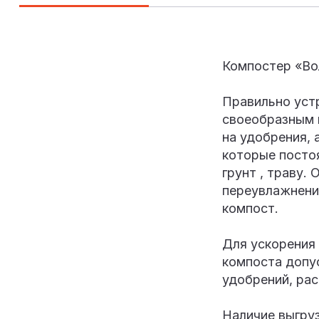
Компостер «Во
Правильно уст
своеобразным 
на удобрения, 
которые посто
грунт , траву.
переувлажнени
компост.
Для ускорения
компоста допу
удобрений, рас
Наличие выгру