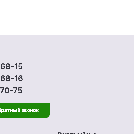
-68-15
-68-16
-70-75
братный звонок
Режим работы: