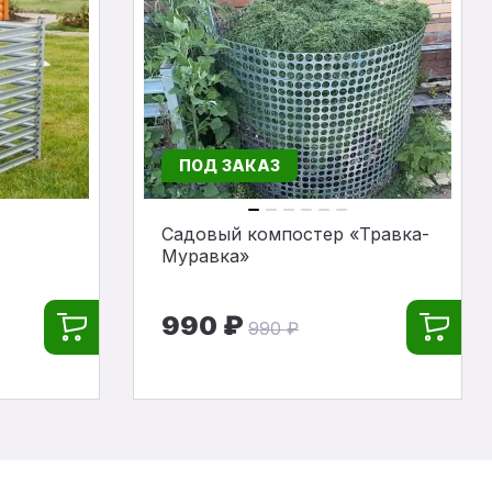
ПОД ЗАКАЗ
Садовый компостер «Травка-
Муравка»
990 ₽
990 ₽