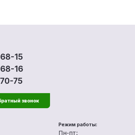
-68-15
-68-16
-70-75
братный звонок
Режим работы:
u
Пн-пт: