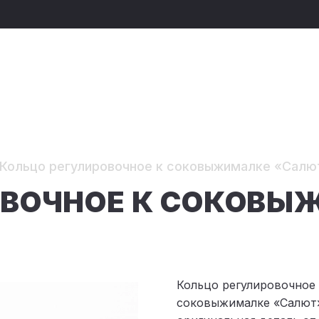
Кольцо регулировочное к соковыжималке «Салю
ОВОЧНОЕ К СОКОВ
Кольцо регулировочное
соковыжималке «Салют