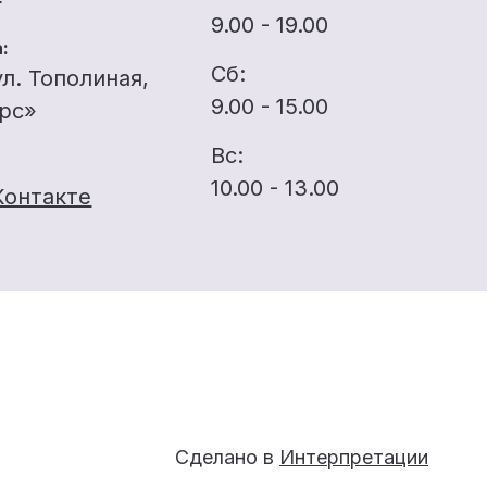
9.00 - 19.00
:
Сб:
ул. Тополиная,
9.00 - 15.00
ерс»
Вс:
10.00 - 13.00
Контакте
Сделано в
Интерпретации