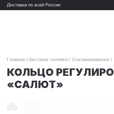
Доставка по всей России
Главная
/
Бытовая техника
/
Соковыжималки
/
КОЛЬЦО РЕГУЛИР
«САЛЮТ»