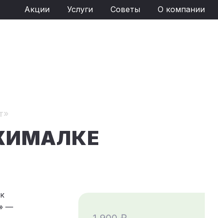
Акции
Услуги
Советы
О компании
т»
ЫЖИМАЛКЕ
 к
» —