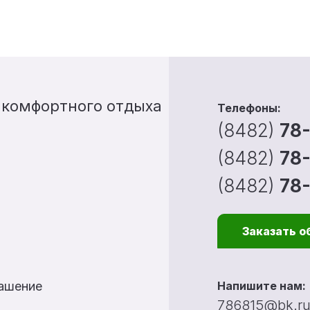
 комфортного отдыха
Телефоны:
(8482)
78
(8482)
78
(8482)
78
Заказать о
лашение
Напишите нам:
786815@bk.r