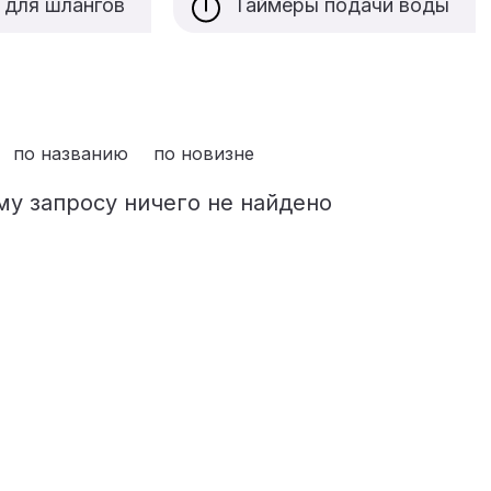
 для шлангов
Таймеры подачи воды
по названию
по новизне
у запросу ничего не найдено