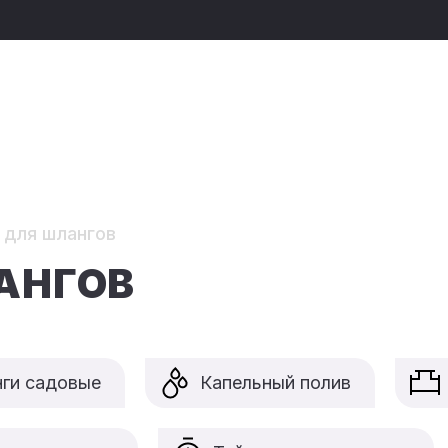
 для шлангов
АНГОВ
ги садовые
Капельный полив