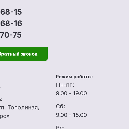
-68-15
-68-16
-70-75
братный звонок
Режим работы:
u
Пн-пт:
9.00 - 19.00
:
Сб:
ул. Тополиная,
9.00 - 15.00
ерс»
Вс: