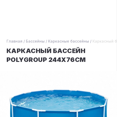
Главная
/
Бассейны
/
Каркасные бассейны
/
Каркасный б
КАРКАСНЫЙ БАССЕЙН
POLYGROUP 244Х76СМ