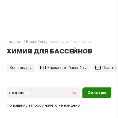
Главная
/
Бассейны
/
Химия для бассейнов
ХИМИЯ ДЛЯ БАССЕЙНОВ
Все товары
Каркасные бассейны
Пластик
по цене
Фильтры
По вашему запросу ничего не найдено