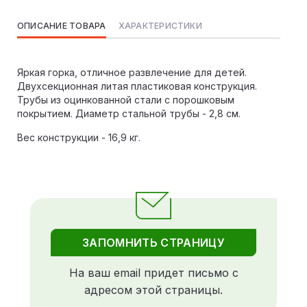
ОПИСАНИЕ ТОВАРА
ХАРАКТЕРИСТИКИ
Яркая горка, отличное развлечение для детей.
Двухсекционная литая пластиковая конструкция.
Трубы из оцинкованной стали с порошковым
покрытием. Диаметр стальной трубы - 2,8 см.
Вес конструкции - 16,9 кг.
ЗАПОМНИТЬ СТРАНИЦУ
На ваш email придет письмо с
адресом этой страницы.