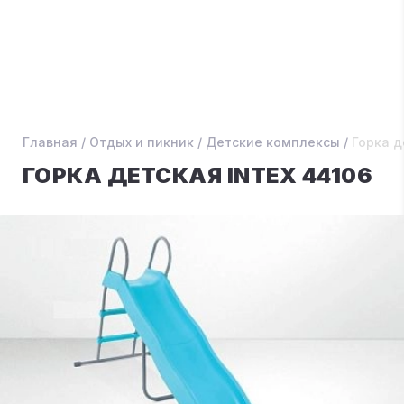
Главная
/
Отдых и пикник
/
Детские комплексы
/
Горка д
ГОРКА ДЕТСКАЯ INTEX 44106