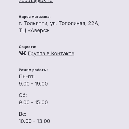
786815@bk.ru
Адрес магазина:
г. Тольятти, ул. Тополиная, 22А,
ТЦ «Аверс»
Соцсети:
Группа в Контакте
Режим работы:
Пн-пт:
9.00 - 19.00
Сб:
9.00 - 15.00
Вс:
10.00 - 13.00