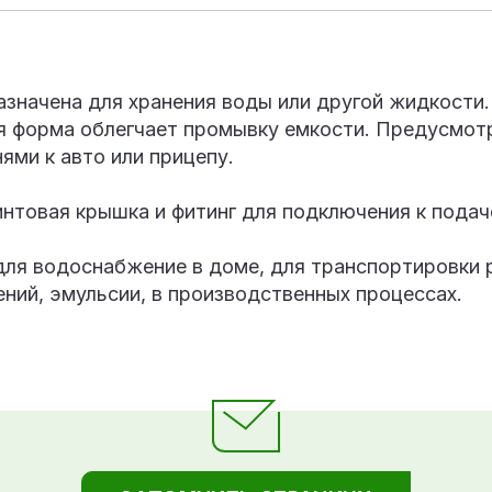
значена для хранения воды или другой жидкости.
я форма облегчает промывку емкости. Предусмот
ями к авто или прицепу.
интовая крышка и фитинг для подключения к подач
для водоснабжение в доме, для транспортировки 
ний, эмульсии, в производственных процессах.