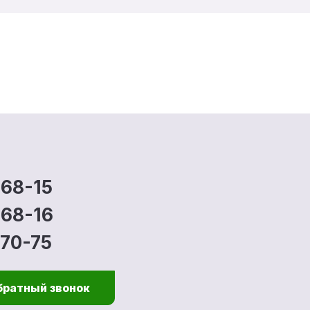
-68-15
-68-16
-70-75
братный звонок