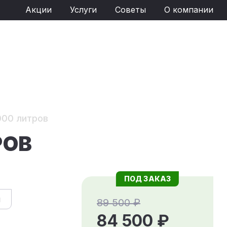
Акции
Услуги
Советы
О компании
000 литров
РОВ
ПОД ЗАКАЗ
й
89 500 ₽
84 500 ₽