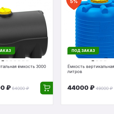
5%
ЗАКАЗ
ПОД ЗАКАЗ
тальная ёмкость 3000
Ёмкость вертикальная
литров
0 ₽
44000 ₽
64000 ₽
49000 ₽