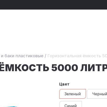
 и баки пластиковые
/
Горизонтальная ёмкость 5
ЁМКОСТЬ 5000 ЛИТ
Цвет
Зеленый
Черны
Синий