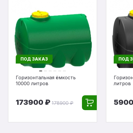
ПОД ЗАКАЗ
ПОД 
Горизонтальная ёмкость
Горизон
10000 литров
литров
173900 ₽
5900
178900 ₽