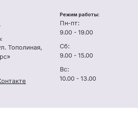
Режим работы:
u
Пн-пт:
9.00 - 19.00
:
Сб:
ул. Тополиная,
9.00 - 15.00
ерс»
Вс:
10.00 - 13.00
Контакте