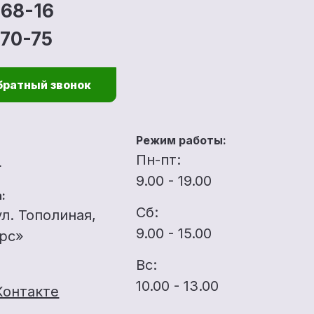
-68-16
-70-75
братный звонок
Режим работы:
u
Пн-пт:
9.00 - 19.00
:
Сб:
ул. Тополиная,
9.00 - 15.00
ерс»
Вс:
10.00 - 13.00
Контакте