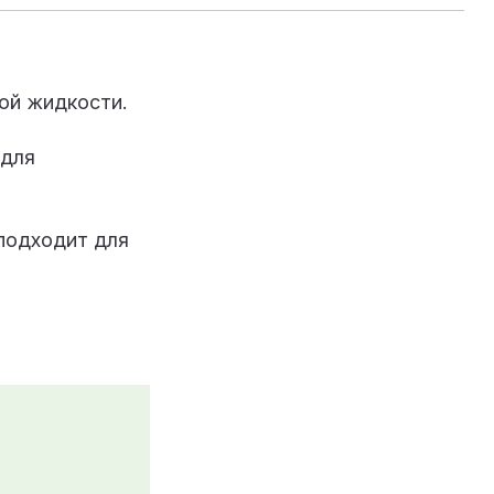
ой жидкости.
 для
 подходит для