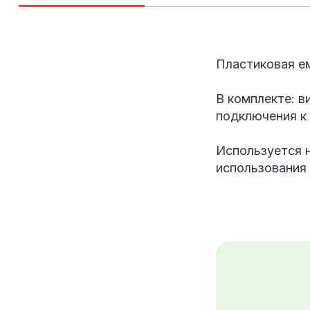
Пластиковая е
В комплекте: в
подключения к
Используется н
использования 