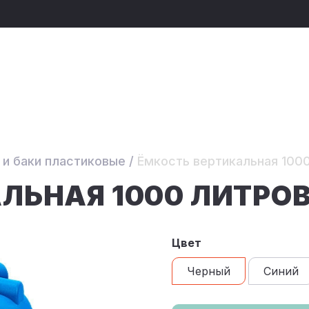
 и баки пластиковые
/
Ёмкость вертикальная 100
ЛЬНАЯ 1000 ЛИТРО
Цвет
Черный
Синий