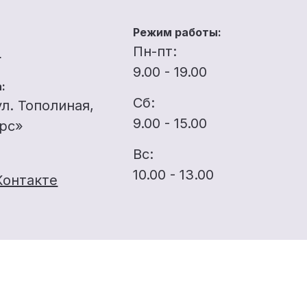
Режим работы:
u
Пн-пт:
9.00 - 19.00
:
Сб:
ул. Тополиная,
9.00 - 15.00
ерс»
Вс:
10.00 - 13.00
Контакте