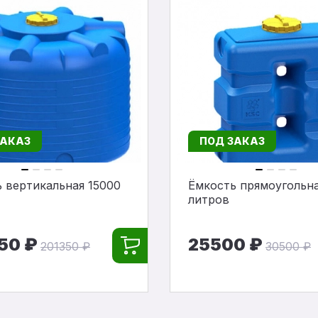
ЗАКАЗ
ПОД ЗАКАЗ
 вертикальная 15000
Ёмкость прямоугольна
литров
50 ₽
25500 ₽
201350 ₽
30500 ₽