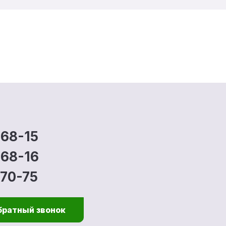
-68-15
-68-16
-70-75
братный звонок