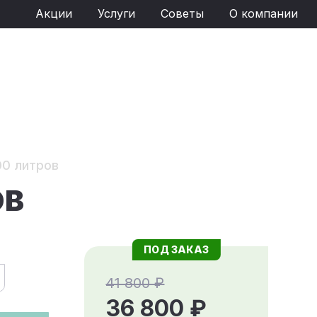
Акции
Услуги
Советы
О компании
00 литров
ОВ
ПОД ЗАКАЗ
41 800 ₽
36 800 ₽