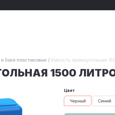
 и баки пластиковые
/
Ёмкость прямоугольная 15
ОЛЬНАЯ 1500 ЛИТР
Цвет
Черный
Синий