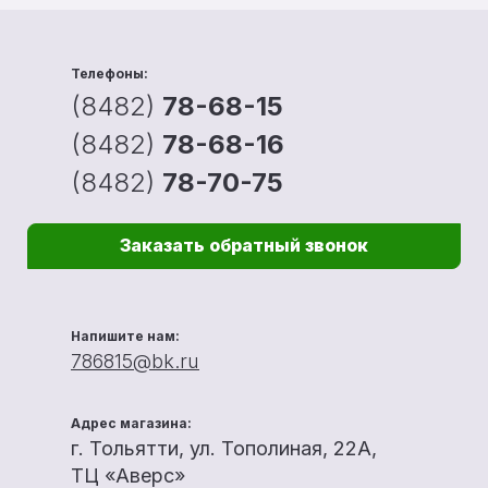
Телефоны:
(8482)
78-68-15
(8482)
78-68-16
(8482)
78-70-75
Заказать обратный звонок
Напишите нам:
786815@bk.ru
Адрес магазина:
г. Тольятти, ул. Тополиная, 22А,
ТЦ «Аверс»