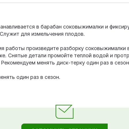
танавливается в барабан соковыжималки и фиксир
 Служит для измельчения плодов.
ия работы произведите разборку соковыжималки в
ке. Снятые детали промойте теплой водой и протр
 Рекомендуем менять диск-терку один раз в сезо
нять один раз в сезон.