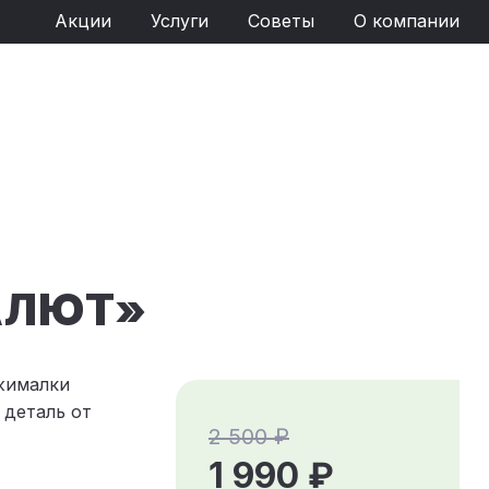
Акции
Услуги
Советы
О компании
АЛЮТ»
жималки
деталь от
2 500 ₽
1 990 ₽