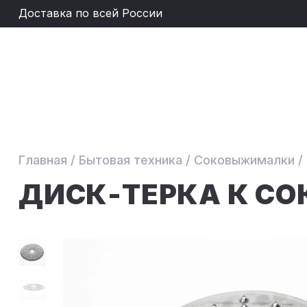
Доставка по всей России
Главная
/
Бытовая техника
/
Соковыжималки
/
ДИСК-ТЕРКА К С