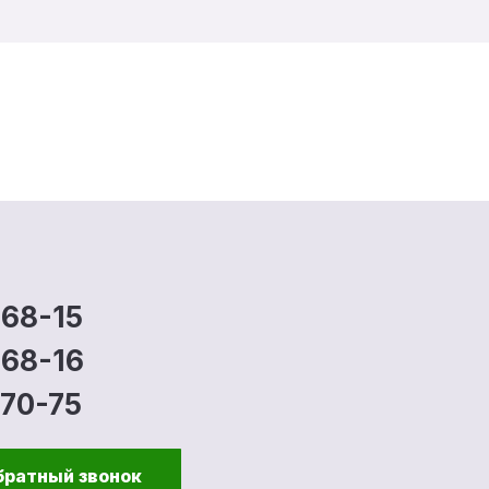
-68-15
-68-16
-70-75
братный звонок