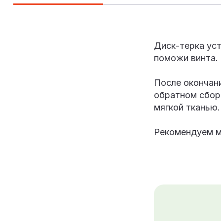
Диск-терка ус
поможи винта.
После окончан
обратном сбор
мягкой тканью.
Рекомендуем ме