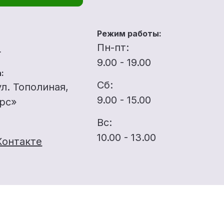
Режим работы:
u
Пн-пт:
9.00 - 19.00
:
Сб:
ул. Тополиная,
9.00 - 15.00
ерс»
Вс:
10.00 - 13.00
Контакте