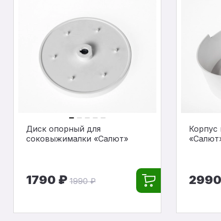
Диск опорный для
Корпус
соковыжималки «Салют»
«Салют
1790 ₽
2990
1990 ₽