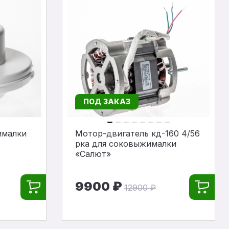
ПОД ЗАКАЗ
ималки
Мотор-двигатель кд-160 4/56
рка для соковыжималки
«Салют»
9900 ₽
12900 ₽