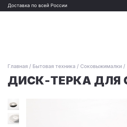
Доставка по всей России
Главная
/
Бытовая техника
/
Соковыжималки
/
ДИСК-ТEРКА ДЛЯ