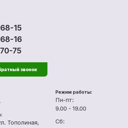
-68-15
-68-16
-70-75
братный звонок
Режим работы:
u
Пн-пт:
9.00 - 19.00
:
Сб:
ул. Тополиная,