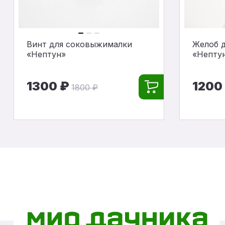
Винт для соковыжималки
Желоб 
«Нептун»
«Непту
1300 ₽
1200
1800 ₽