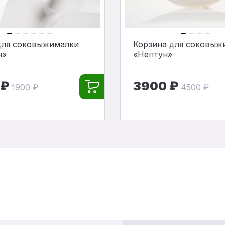
для соковыжималки
Корзина для соковыж
н»
«Нептун»
 ₽
3900 ₽
1900 ₽
4500 ₽