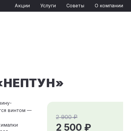
Акции
Услуги
Советы
О компании
«НЕПТУН»
зину-
тся винтом —
2 900 ₽
2 500 ₽
жималки