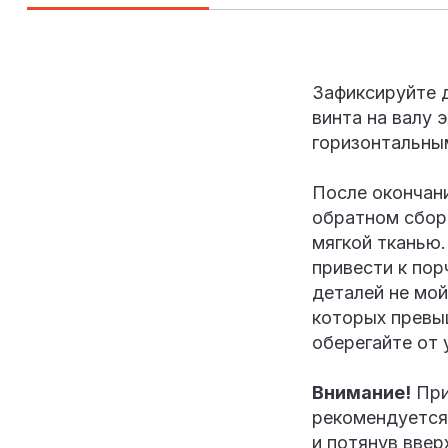
Зафиксируйте 
винта на валу 
горизонтальны
После окончан
обратном сбор
мягкой тканью.
привести к по
деталей не мой
которых превыш
оберегайте от 
Внимание!
При
рекомендуется 
и потянув ввер