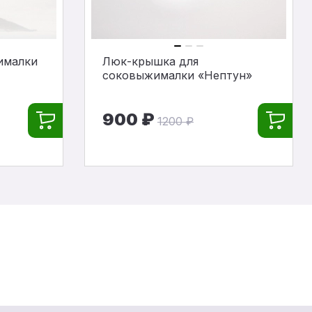
ималки
Люк-крышка для
соковыжималки «Нептун»
900 ₽
1200 ₽