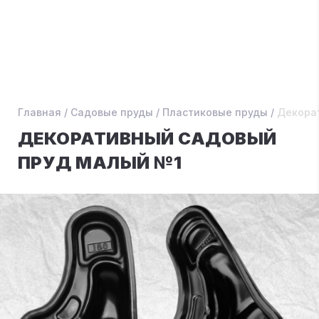
Главная
/
Садовые пруды
/
Пластиковые пруды
/
Декора
ДЕКОРАТИВНЫЙ САДОВЫЙ
ПРУД МАЛЫЙ №1