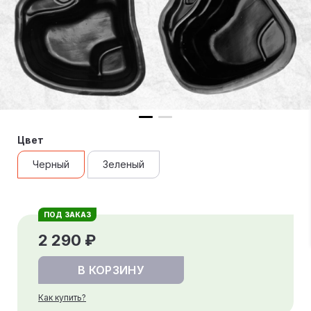
Цвет
Черный
Зеленый
ПОД ЗАКАЗ
2 290 ₽
В КОРЗИНУ
Как купить?