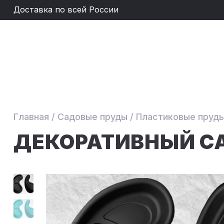
Доставка по всей России
Главная
/
Садовые пруды
/
Пластиковые пруд
ДЕКОРАТИВНЫЙ С