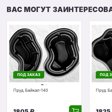
ВАС МОГУТ ЗАИНТЕРЕСОВ
ПОД ЗАКАЗ
ПОД 
Пруд Байкал-140
Пруд Ба
1805 ₽
1825