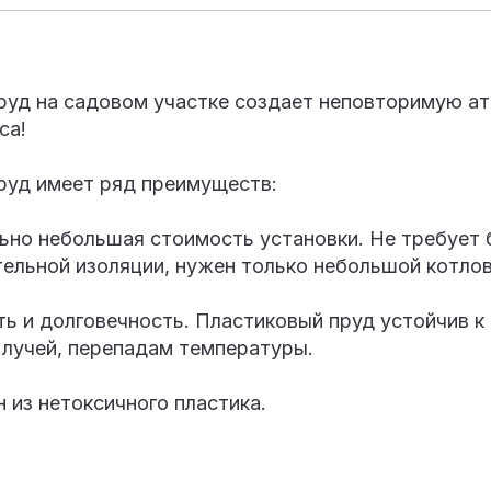
руд на садовом участке создает неповторимую а
са!
руд имеет ряд преимуществ:
ьно небольшая стоимость установки. Не требует
тельной изоляции, нужен только небольшой котлов
ь и долговечность. Пластиковый пруд устойчив к
 лучей, перепадам температуры.
 из нетоксичного пластика.