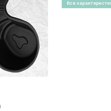
Все характеристи
И