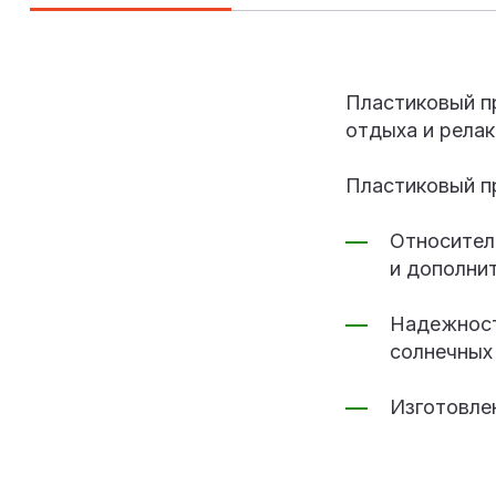
Пластиковый п
отдыха и релак
Пластиковый п
Относител
и дополни
Надежност
солнечных
Изготовлен