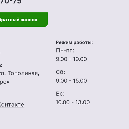
-70-75
братный звонок
Режим работы:
u
Пн-пт:
9.00 - 19.00
:
Сб:
ул. Тополиная,
9.00 - 15.00
ерс»
Вс:
10.00 - 13.00
Контакте