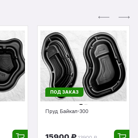
ПОД ЗАКАЗ
Пруд Байкал-300
15900 ₽
13900 ₽