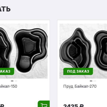
АТЬ
ЗАКАЗ
ПОД ЗАКАЗ
йкал-150
Пруд Байкал-270
 ₽
2425 ₽