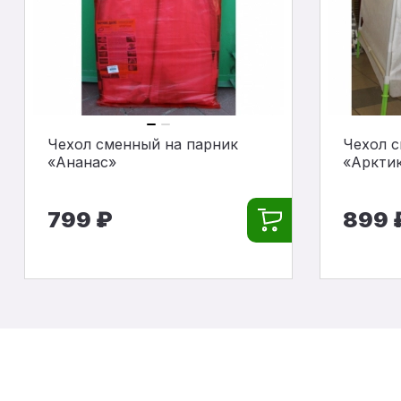
Чехол сменный на парник
Чехол с
«Ананас»
«Аркти
799 ₽
899 