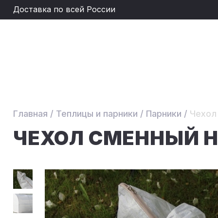
Доставка по всей России
Главная
/
Теплицы и парники
/
Парники
/
Чехол
ЧЕХОЛ СМЕННЫЙ Н