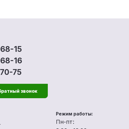
-68-15
-68-16
-70-75
братный звонок
Режим работы:
u
Пн-пт: