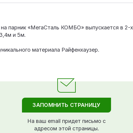
на парник «МегаСталь КОМБО» выпускается в 2-х 
3,4м и 5м.
уникального материала Райфенхаузер.
ЗАПОМНИТЬ СТРАНИЦУ
На ваш email придет письмо с
адресом этой страницы.