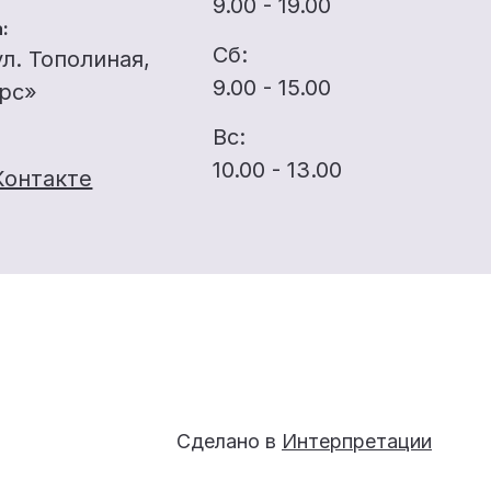
9.00 - 19.00
:
Сб:
ул. Тополиная,
9.00 - 15.00
ерс»
Вс:
10.00 - 13.00
Контакте
Сделано в
Интерпретации