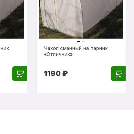
рник
Чехол сменный на парник
«Отличник»
1190 ₽