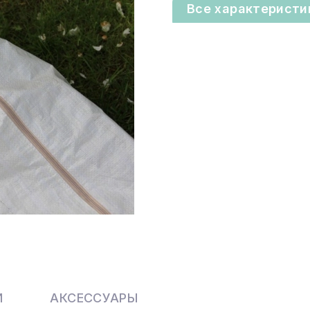
Все характеристи
И
АКСЕССУАРЫ