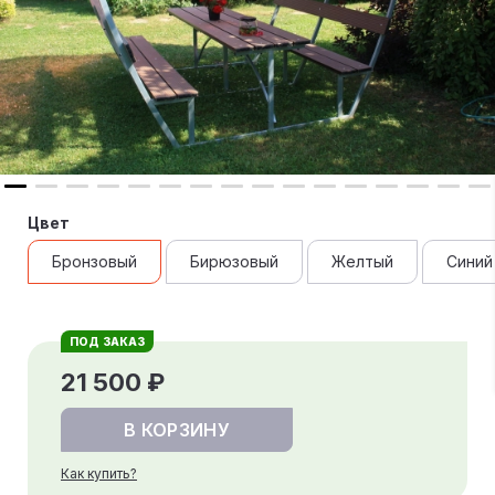
Цвет
Бронзовый
Бирюзовый
Желтый
Синий
ПОД ЗАКАЗ
21 500 ₽
В КОРЗИНУ
Как купить?