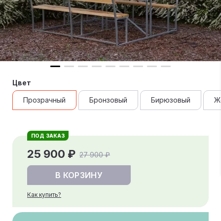
Цвет
Прозрачный
Бронзовый
Бирюзовый
Ж
ПОД ЗАКАЗ
25 900 ₽
27 900 ₽
В КОРЗИНУ
Как купить?