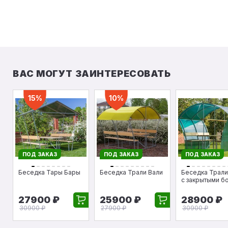
ВАС МОГУТ ЗАИНТЕРЕСОВАТЬ
15%
10%
ПОД ЗАКАЗ
ПОД ЗАКАЗ
ПОД ЗАКАЗ
Беседка Тары Бары
Беседка Трали Вали
Беседка Трали
с закрытыми б
27900 ₽
25900 ₽
28900 ₽
30900 ₽
27900 ₽
30900 ₽