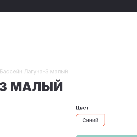
Бассейн Лагуна-3 малый
-3 МАЛЫЙ
Цвет
Синий