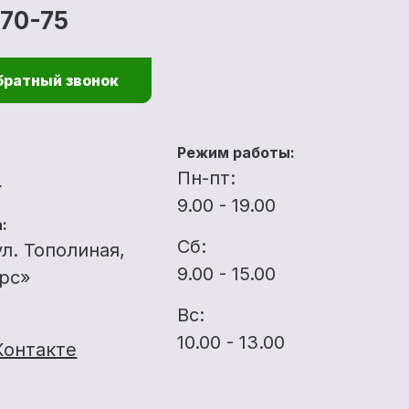
-70-75
братный звонок
Режим работы:
u
Пн-пт:
9.00 - 19.00
:
Сб:
ул. Тополиная,
9.00 - 15.00
ерс»
Вс:
10.00 - 13.00
Контакте