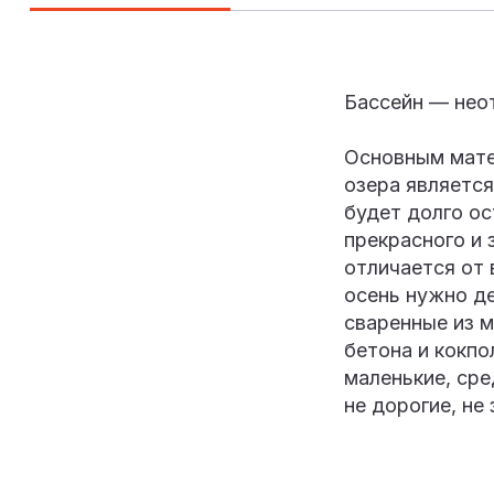
Бассейн — нео
Основным матер
озера являетс
будет долго о
прекрасного и 
отличается от
осень нужно де
сваренные из м
бетона и кокп
маленькие, сре
не дорогие, не