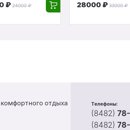
0 ₽
28000 ₽
24000 ₽
33000 ₽
 комфортного отдыха
Телефоны:
(8482)
78
(8482)
78