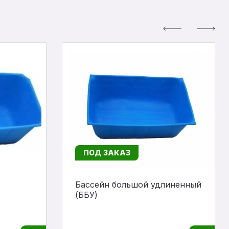
ПОД ЗАКАЗ
Бассейн большой удлиненный
(ББУ)