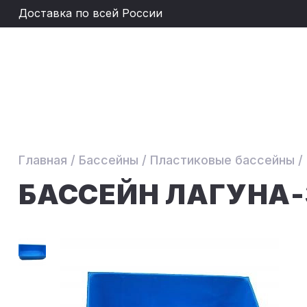
Доставка по всей России
Главная
/
Бассейны
/
Пластиковые бассейны
/
БАССЕЙН ЛАГУНА