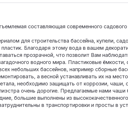
тъемлемая составляющая современного садового 
иалом для строительства бассейна, купели, садо
я пластик. Благодаря этому вода в вашем декора
ставаться прозрачной, что позволит Вам наблюдат
загадочного водного мира. Пластиковые ёмкости,
 всех небольших бассейнов, например сборные ба
монтировать, а весной устанавливать их на место
етала, необходимо защищать от коррозии, чаши, 
олиэстра очень дорогие. Предлагаемые нами чаши
дние, большие выполнены из высококачественного
 затруднительны в транспортировки и просты в ус