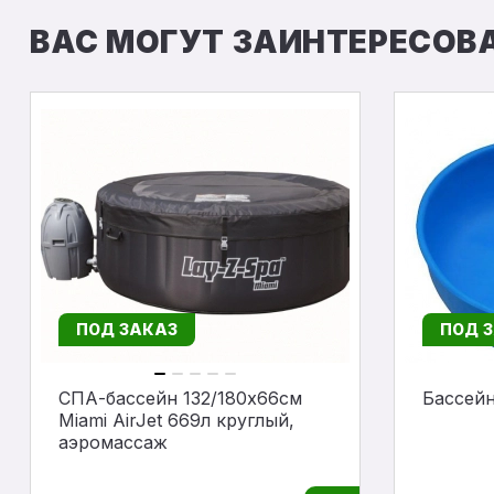
ВАС МОГУТ ЗАИНТЕРЕСОВ
ПОД ЗАКАЗ
ПОД 
СПА-бассейн 132/180х66см
Бассей
Miami AirJet 669л круглый,
аэромассаж