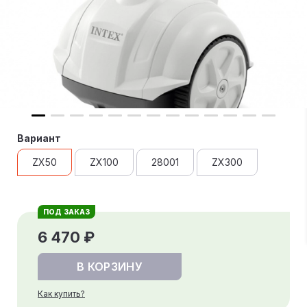
Вариант
ZX50
ZX100
28001
ZX300
ПОД ЗАКАЗ
6 470 ₽
В КОРЗИНУ
Как купить?