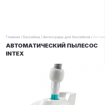
Главная
/
Бассейны
/
Аксессуары для бассейнов
/
Автома
АВТОМАТИЧЕСКИЙ ПЫЛЕСОС
INTEX