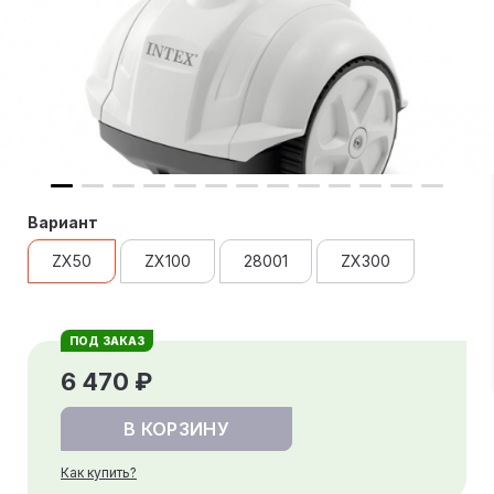
Вариант
ZX50
ZX100
28001
ZX300
ПОД ЗАКАЗ
6 470 ₽
В КОРЗИНУ
Как купить?