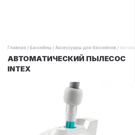
Главная
/
Бассейны
/
Аксессуары для бассейнов
/
Автома
АВТОМАТИЧЕСКИЙ ПЫЛЕСОС
INTEX